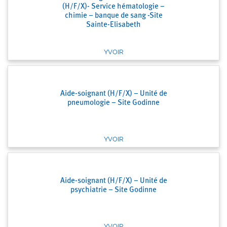
(H/F/X)- Service hématologie –
chimie – banque de sang -Site
Sainte-Elisabeth
YVOIR
Aide-soignant (H/F/X) – Unité de
pneumologie – Site Godinne
YVOIR
Aide-soignant (H/F/X) – Unité de
psychiatrie – Site Godinne
YVOIR