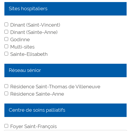
Sites hospitaliers
Dinant (Saint-Vincent)
Dinant (Sainte-Anne)
Godinne
Multi-sites
Sainte-Elisabeth
Réseau sénior
Résidence Saint-Thomas de Villeneuve
Résidence Sainte-Anne
Centre de soins palliatifs
Foyer Saint-François