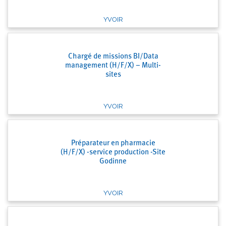
YVOIR
Chargé de missions BI/Data
management (H/F/X) – Multi-
sites
YVOIR
Préparateur en pharmacie
(H/F/X) -service production -Site
Godinne
YVOIR