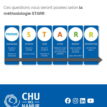
Ces questions vous seront posées selon
la
méthodologie STARR
: